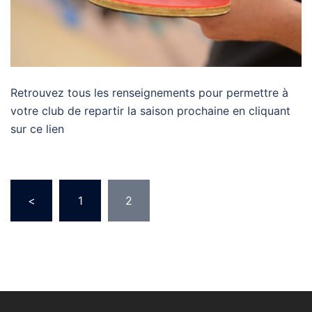
Retrouvez tous les renseignements pour permettre à
votre club de repartir la saison prochaine en cliquant
sur ce lien
Navigation
<
1
2
des
articles