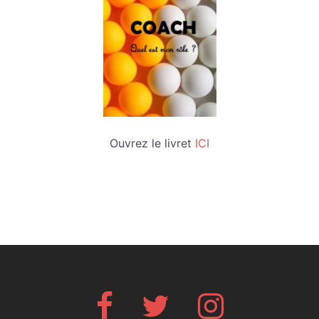
Ouvrez le livret
ICI
Facebook
Twitter
Instagram