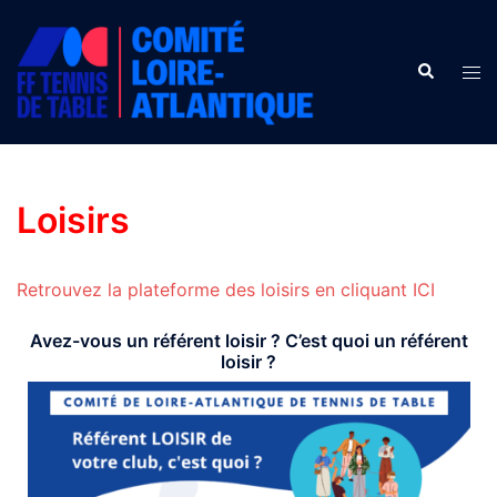
Aller
au
Recherche
contenu
Ouv
le
men
Loisirs
Retrouvez la plateforme des loisirs en cliquant ICI
Avez-vous un référent loisir ? C’est quoi un référent
loisir ?