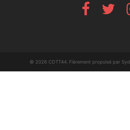
Facebook
Twitte
© 2026 CDTT44. Fièrement propulsé par
Syd