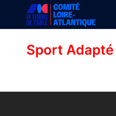
Aller
au
contenu
Sport Adapté