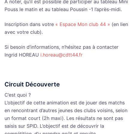
A noter, qu’il est possible de participer au tableau Mini
Pouss le matin et au tableau Poussin -1 l’après-midi.
Inscription dans votre
« Espace Mon club 44 »
(en lien
avec votre club).
Si besoin d’informations, n’hésitez pas à contacter
Ingrid HOREAU
i.horeau@cdtt44.fr
Circuit Découverte
C’est quoi ?
L’objectif de cette animation est de jouer des matchs
en rencontrant d’autres jeunes des clubs voisins, selon
un format court (2h maxi). Les résultats ne sont pas
saisis sur SPID. L’objectif est de découvrir la
compétition, d’y prendre goût et ensuite