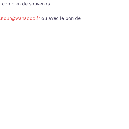
ra combien de souvenirs …
outour@wanadoo.fr
ou avec le bon de