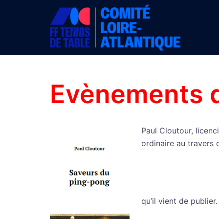
Aller
au
contenu
Evènements d
Paul Cloutour, licenc
ordinaire au travers d
qu’il vient de publier.