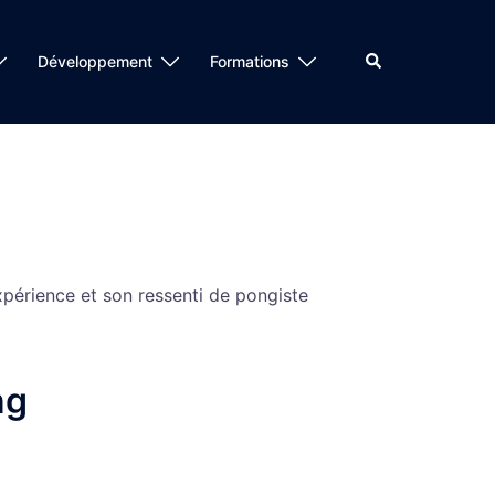
Rechercher
Développement
Formations
expérience et son ressenti de pongiste
ng