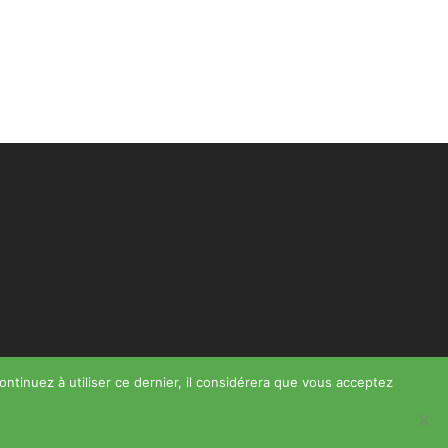
ontinuez à utiliser ce dernier, il considérera que vous acceptez