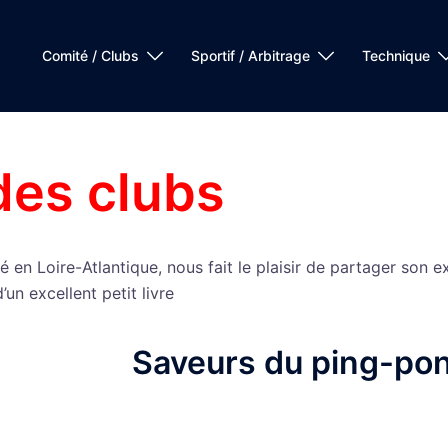
Comité / Clubs
Sportif / Arbitrage
Technique
es clubs
ié en Loire-Atlantique, nous fait le plaisir de partager son 
’un excellent petit livre
Saveurs du ping-po