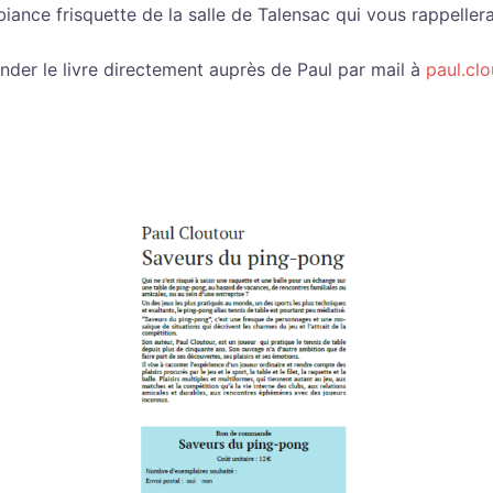
iance frisquette de la salle de Talensac qui vous rappelle
er le livre directement auprès de Paul par mail à
paul.cl