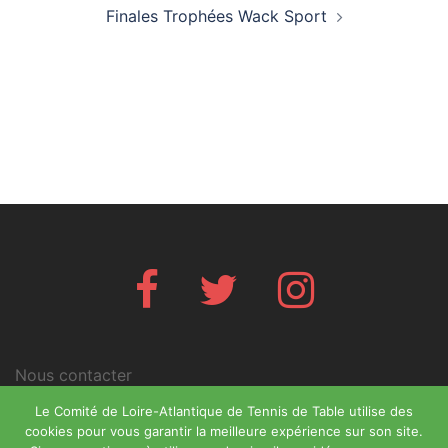
Finales Trophées Wack Sport
Facebook
Twitter
Instagram
Nous contacter
Mentions légales
Le Comité de Loire-Atlantique de Tennis de Table utilise des
cookies pour vous garantir la meilleure expérience sur son site.