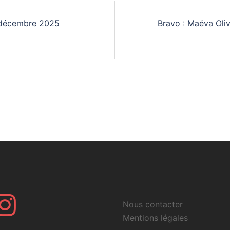
7 décembre 2025
Bravo : Maéva Oli
r
Instagram
Nous contacter
Mentions légales