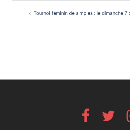
Navigation
Tournoi féminin de simples : le dimanche 
d’article
Facebook
Twitte