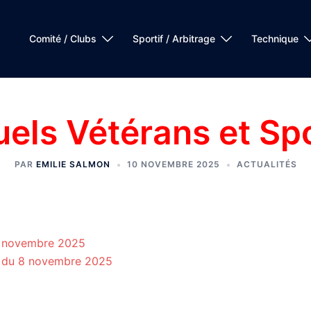
Comité / Clubs
Sportif / Arbitrage
Technique
uels Vétérans et Sp
PAR
EMILIE SALMON
10 NOVEMBRE 2025
ACTUALITÉS
 9 novembre 2025
e du 8 novembre 2025