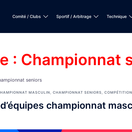
Comité / Clubs
Sportif / Arbitrage
Technique
e :
Championnat s
hampionnat seniors
HAMPIONNAT MASCULIN
,
CHAMPIONNAT SENIORS
,
COMPÉTITIO
d’équipes championnat masc