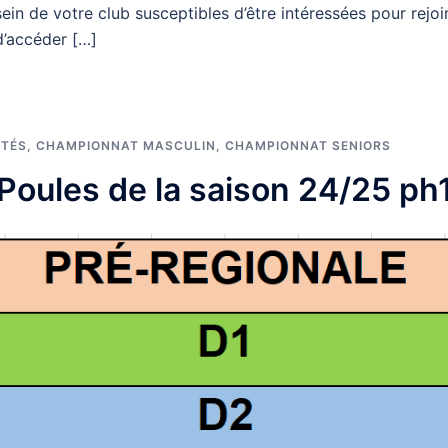
in de votre club susceptibles d’être intéressées pour rejoin
d’accéder […]
ITÉS
,
CHAMPIONNAT MASCULIN
,
CHAMPIONNAT SENIORS
Poules de la saison 24/25 ph