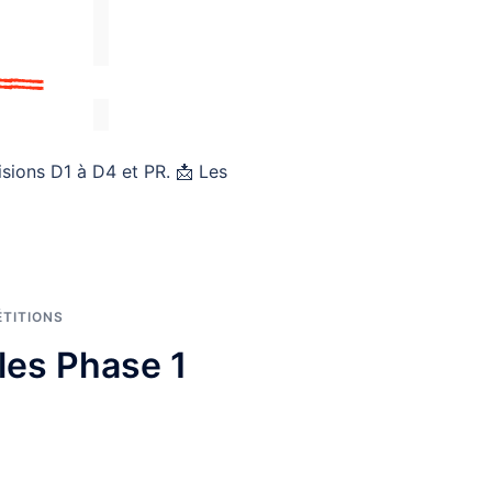
isions D1 à D4 et PR. 📩 Les
TITIONS
les Phase 1