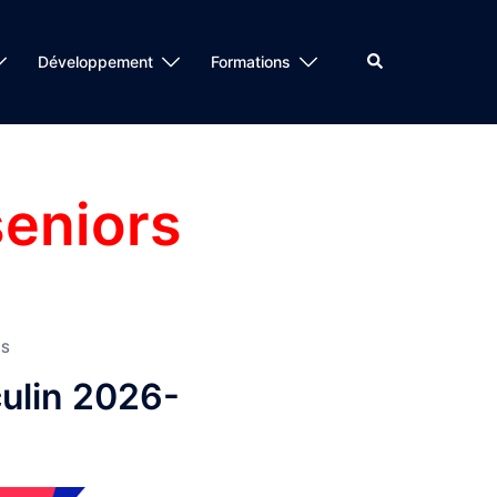
Rechercher
Développement
Formations
eniors
NS
ulin 2026-