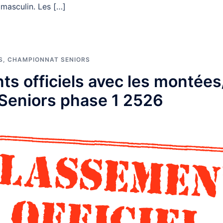
asculin. Les […]
S
,
CHAMPIONNAT SENIORS
ts officiels avec les montée
Seniors phase 1 2526