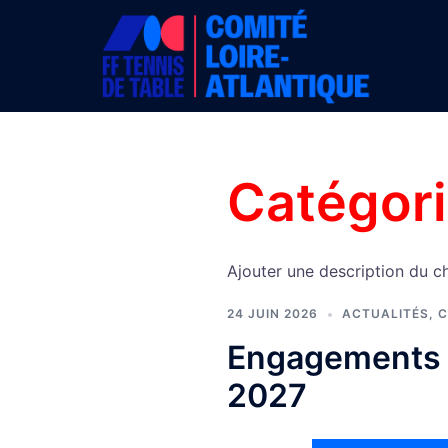
Aller
au
contenu
Catégori
Ajouter une description du c
24 JUIN 2026
ACTUALITÉS
,
C
Engagements 
2027