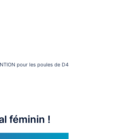
ENTION pour les poules de D4
l féminin !