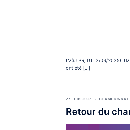
(MàJ PR, D1 12/09/2025), (M
ont été […]
27 JUIN 2025
CHAMPIONNAT 
Retour du cha