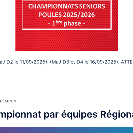
àJ D2 le 11/09/2025), (MàJ D3 et D4 le 16/09/2025). ATT
FÉMININ
mpionnat par équipes Régiona