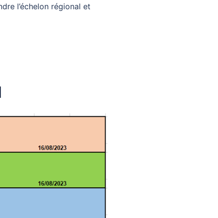
dre l’échelon régional et
1